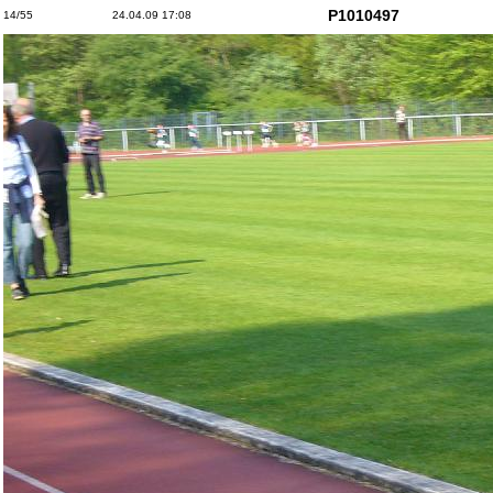
P1010497
14/55
24.04.09 17:08