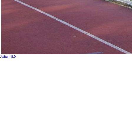
Jalbum 8.0