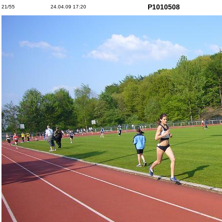
P1010508
21/55
24.04.09 17:20