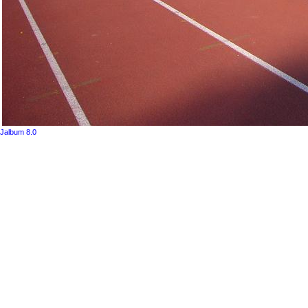
Jalbum 8.0