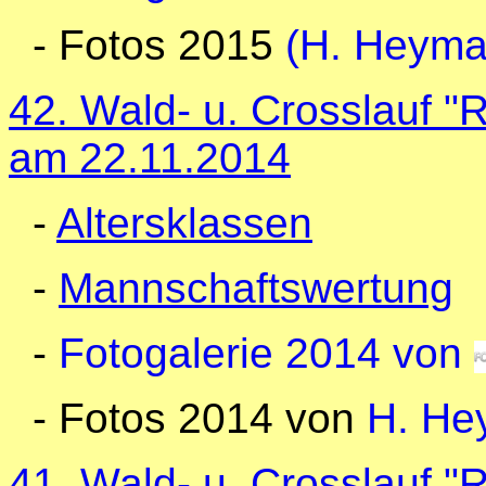
- Fotos 2015
(H. Heym
42. Wald- u. Crosslauf 
am 22.11.2014
-
Altersklassen
-
Mannschaftswertung
-
Fotogalerie 2014 von
- Fotos 2014 von
H. He
41. Wald- u. Crosslauf 