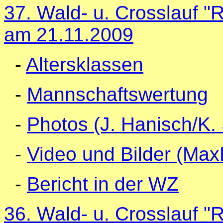
37. Wald- u. Crosslauf 
am 21.11.2009
-
Altersklassen
-
Mannschaftswertung
-
Photos (J. Hanisch/K.
-
Video und Bilder (Max
-
Bericht in der WZ
36. Wald- u. Crosslauf 