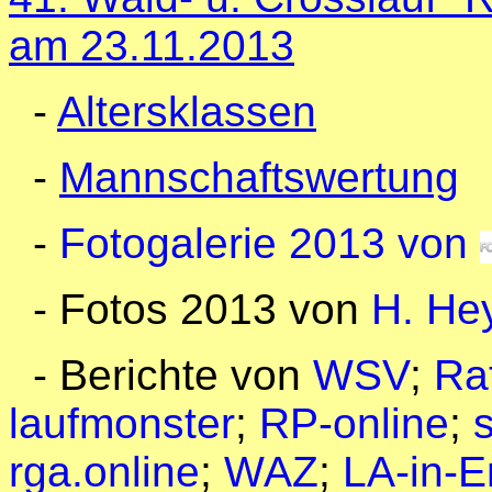
am 23.11.2013
-
Altersklassen
-
Mannschaftswertung
-
Fotogalerie 2013 von
- Fotos 2013 von
H. He
- Berichte von
WSV
;
Ra
laufmonster
;
RP-online
;
s
rga.online
;
WAZ
;
LA-in-E