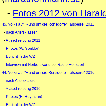
-
Fotos 2012 von Hara
45. Volkslauf "Rund um die Ronsdorfer Talsperre" 2011
-
nach Altersklassen
-
Ausschreibung 2011
-
Photos (W. Senkler)
-
Bericht in der WZ
-
Interview mit Norbert Korte
bei
Radio Ronsdorf
44. Volkslauf "Rund um die Ronsdorfer Talsperre" 2010
-
nach Altersklassen
-
Ausschreibung 2010
-
Photos (H. Heymann)
-
Bericht in der WZ