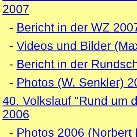
2007
-
Bericht in der WZ 200
-
Videos und Bilder (M
-
Bericht in der Rundsc
-
Photos (W. Senkler) 2
40. Volkslauf "Rund um d
2006
-
Photos 2006 (Norbert 