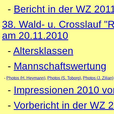
-
Bericht in der WZ 201
38. Wald- u. Crosslauf 
am 20.11.2010
-
Altersklassen
-
Mannschaftswertung
-
Photos (H. Heymann)
,
Photos (S. Toborg)
,
Photos (J. Zilian)
-
Impressionen 2010 vo
-
Vorbericht in der WZ 