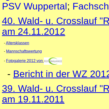
PSV Wuppertal
;
Fachsch
40. Wald- u. Crosslauf 
am 24.11.2012
-
Altersklassen
-
Mannschaftswertung
-
Fotogalerie 2012 von
-
Bericht in der WZ 201
39. Wald- u. Crosslauf 
am 19.11.2011