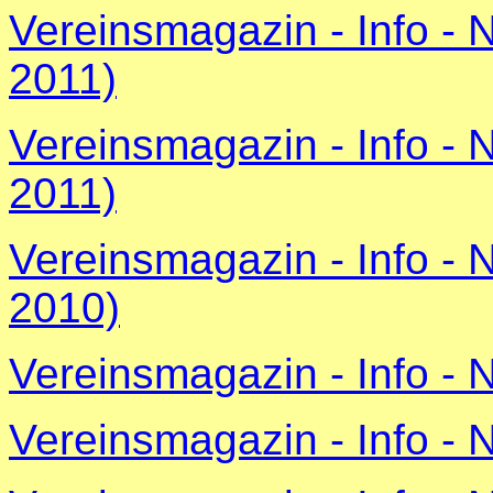
Vereinsmagazin - Info -
2011)
Vereinsmagazin - Info - 
2011)
Vereinsmagazin - Info -
2010)
Vereinsmagazin - Info - 
Vereinsmagazin - Info - 