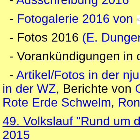
-
Fotogalerie 2016 von
- Fotos 2016
(E. Dunger
- Vorankündigungen in
-
Artikel/Fotos in der nj
in der WZ
, Berichte von
Rote Erde Schwelm
,
Ron
49. Volkslauf "Rund um d
2015