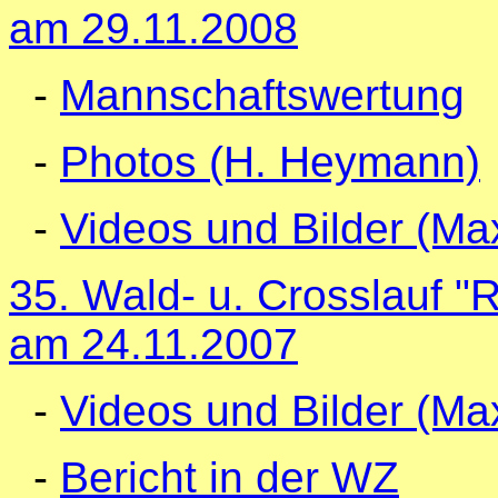
am 29.11.2008
-
Mannschaftswertung
-
Photos (H. Heymann)
-
Videos und Bilder (M
35. Wald- u. Crosslauf 
am 24.11.2007
-
Videos und Bilder (M
-
Bericht in der WZ