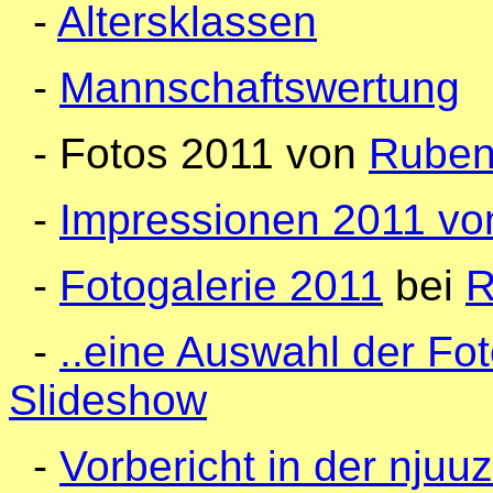
-
Altersklassen
-
Mannschaftswertung
- Fotos 2011 von
Rube
-
Impressionen 2011 vo
-
Fotogalerie 2011
bei
-
..eine Auswahl der Fot
Slideshow
-
Vorbericht in der njuu