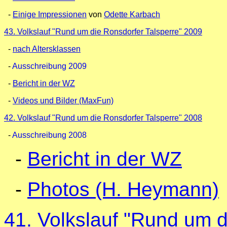
-
Einige Impressionen
von
Odette Karbach
43. Volkslauf "Rund um die Ronsdorfer Talsperre" 2009
-
nach Altersklassen
-
Ausschreibung 2009
-
Bericht in der WZ
-
Videos und Bilder (MaxFun)
42. Volkslauf "Rund um die Ronsdorfer Talsperre" 2008
-
Ausschreibung 2008
-
Bericht in der WZ
-
Photos (H. Heymann)
41. Volkslauf "Rund um d