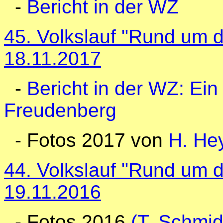
-
Bericht in der WZ
45. Volkslauf "Rund um 
18.11.2017
-
Bericht in der WZ: E
Freudenberg
- Fotos 2017 von
H. He
44. Volkslauf "Rund um 
19.11.2016
- Fotos 2016
(T. Schmid